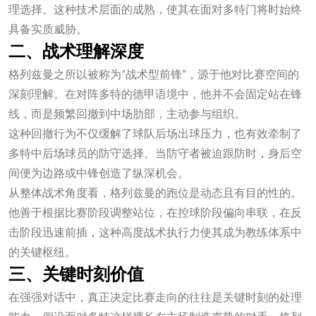
理选择。这种技术层面的成熟，使其在面对多特门将时始终
具备实质威胁。
二、战术理解深度
格列兹曼之所以被称为“战术型前锋”，源于他对比赛空间的
深刻理解。在对阵多特的德甲语境中，他并不会固定站在锋
线，而是频繁回撤到中场肋部，主动参与组织。
这种回撤行为不仅缓解了球队后场出球压力，也有效牵制了
多特中后场球员的防守选择。当防守者被迫跟防时，身后空
间便为边路或中锋创造了纵深机会。
从整体战术角度看，格列兹曼的跑位是动态且有目的性的。
他善于根据比赛阶段调整站位，在控球阶段偏向串联，在反
击阶段迅速前插，这种高度战术执行力使其成为教练体系中
的关键枢纽。
三、关键时刻价值
在强强对话中，真正决定比赛走向的往往是关键时刻的处理