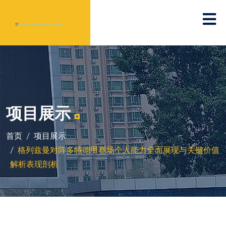
项目展示
首页
项目展示
格列兹曼对阵多特德甲赛场个人能力全面展现与关键价值
解析表现剖析