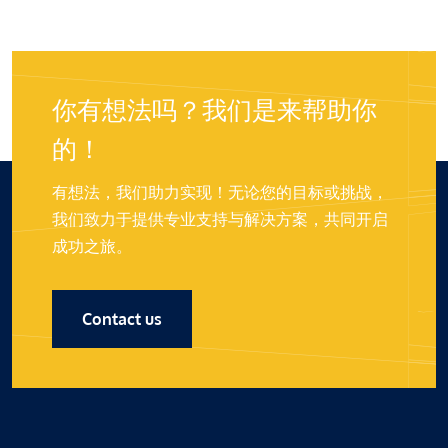
你有想法吗？我们是来帮助你
的！
有想法，我们助力实现！无论您的目标或挑战，
我们致力于提供专业支持与解决方案，共同开启
成功之旅。
Contact us