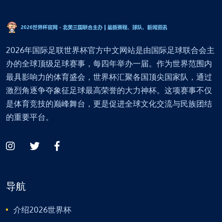
2026年国际足联世界杯官方中文网站是由国际足球联合会主
办的全球顶级足球赛事，每四年举办一届。作为世界范围内
最具影响力的体育盛会，世界杯汇聚各国顶尖国家队，通过
激烈角逐争夺象征足球最高荣誉的大力神杯。这项赛事不仅
是体育竞技的巅峰舞台，更是促进全球文化交流与民族团结
的重要平台。
导航
介绍2026世界杯