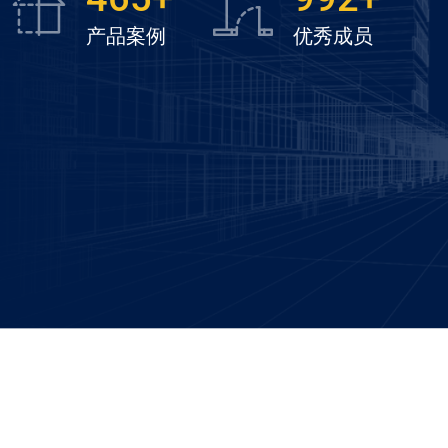
产品案例
优秀成员