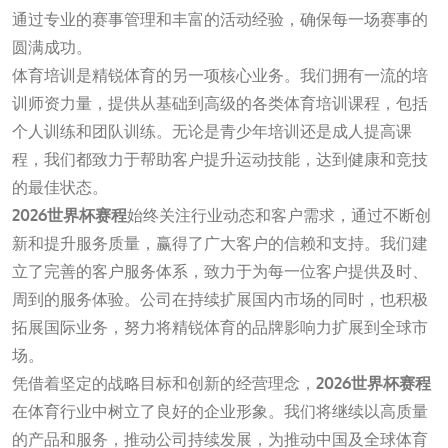
通过专业的赛事管理和丰富的活动经验，确保每一场赛事的
圆满成功。
体育培训是精锐体育的另一项核心业务。我们拥有一流的培
训师资力量，提供从基础到高级的各类体育培训课程，包括
个人训练和团队训练。无论是青少年培训还是成人提高课
程，我们都致力于帮助客户提升运动技能，达到健康和竞技
的最佳状态。
2026世界杯赛程
始终关注行业动态和客户需求，通过不断创
新和提升服务质量，赢得了广大客户的信赖和支持。我们建
立了完善的客户服务体系，致力于为每一位客户提供及时、
周到的服务体验。公司在持续扩展国内市场的同时，也积极
拓展国际业务，努力将精锐体育的品牌影响力扩展到全球市
场。
凭借着坚定的战略目标和创新的经营理念，
2026世界杯赛程
在体育行业中树立了良好的企业形象。我们将继续以高质量
的产品和服务，推动公司持续发展，为推动中国及全球体育