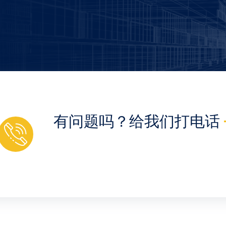
有问题吗？给我们打电话