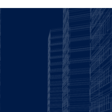
服务，
提供以体育为主题的旅游套餐，包括运
。
动项目体验和旅行安排。