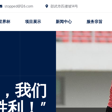
stopped@126.com
邵武市匹搂坡14号
6世界杯
项目展示
新闻中心
服务宗旨
场，我们
胜利！”