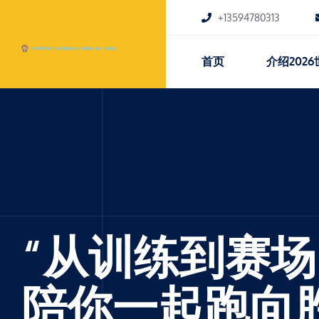
+13594780313
首页
介绍202
“从训练到赛
陪你一起跑向