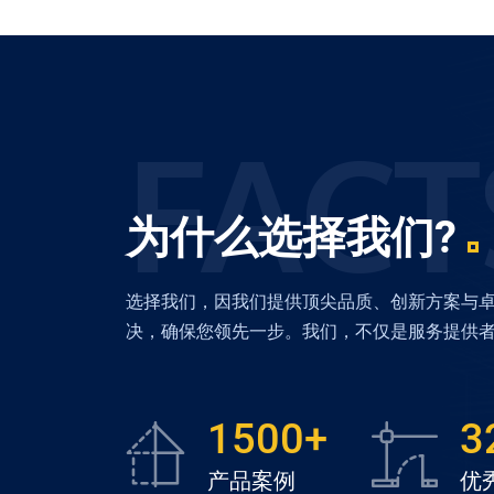
通过视频平台提供各种健身课程，满足
提供
不同需求的用户；
FACT
为什么选择我们?
选择我们，因我们提供顶尖品质、创新方案与
决，确保您领先一步。我们，不仅是服务提供
1500
+
3
产品案例
优