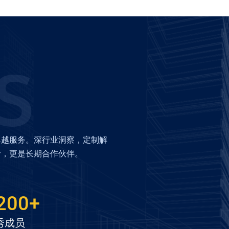
心理辅导服务，帮助运动员应对比
提供运动员心理辅导和心理调节
赛压力和提升心理素质。
帮助运动员应对比赛压力
S
卓越服务。深行业洞察，定制解
者，更是长期合作伙伴。
200
+
秀成员