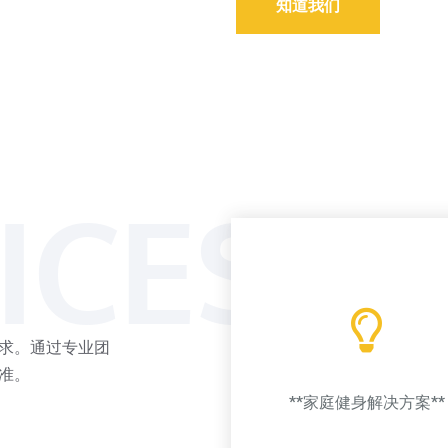
知道我们
ICES
求。通过专业团
准。
**家庭健身解决方案**