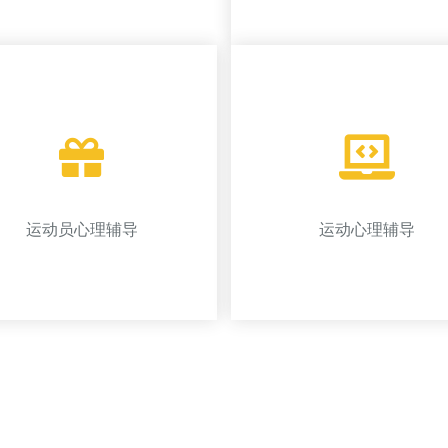
**家庭健身解决方案**
为家庭提供定制化的健身方案和
方便在家进行锻炼。
运动员心理辅导
运动心理辅导
运动员心理辅导
运动心理辅导