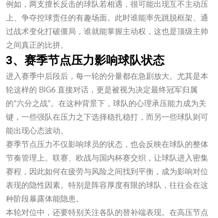
例如，两支擅长反击的球队若相遇，很可能出现互不主动压
上、争夺控球责任的有趣场面。此时谁能率先跳脱框架、通
过战术变化打破僵局，谁就能掌握主动权，这也是顶级主帅
之间真正的比拼。
3、赛季节点压力影响球队状态
进入赛季中后段后，每一轮的分量都在急剧放大。尤其是本
轮这样的 BIG6 直接对话，更是被视为决定最终冠军归属
的“六分之战”。在这种背景下，球队的心理承压能力成为关
键，一些强队在压力之下选择稳扎稳打，而另一些球队则可
能出现心态波动。
赛季节点压力不仅影响球员的状态，也会反映在球队的整体
节奏管理上。联赛、欧战与国内杯赛交织，让球队进入密集
赛程，因此如何在疲劳与风险之间找到平衡，成为影响对位
表现的隐性因素。特别是阵容厚度有限的球队，往往会在这
种阶段暴露体能隐患。
本轮对位中，还要特别关注各队的替补端表现。在高压节点