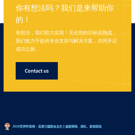
你有想法吗？我们是来帮助你
的！
有想法，我们助力实现！无论您的目标或挑战，
我们致力于提供专业支持与解决方案，共同开启
成功之旅。
Contact us