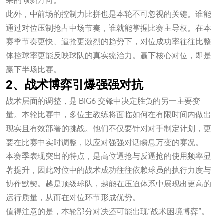
果的倾斜方向。
此外，中前场的控制力比拼也是本轮不可忽视的关键。谁能
通过对位压制抢占中场节奏，谁就能掌握比赛主导权。在本
赛季节奏更快、逼抢更激烈的趋势下，对位成功率往往比整
体控球率更能反映球队的真实统治力。赢下核心对位，即是
赢下半场比赛。
2、战术博弈引爆强强对抗
战术层面的调整，是 BIG6 交锋中决定胜负的另一主要变
量。本轮比赛中，多位主教练将面临如何在有限时间内做出
现实且有效部署的挑战。他们不仅要针对对手制定计划，更
要在比赛中实时调整，以应对强强对话瞬息万变的赛况。
本赛季表现突出的特点，是高位逼抢与反逼抢的使用频率显
著提升，因此对位中的战术成功往往依赖球员的执行力度与
协作默契。越是顶级球队，越能在压迫体系中展现出更高的
运行质量，从而在对位环节形成优势。
值得注意的是，本轮部分对决还可能出现“战术困境博弈”。