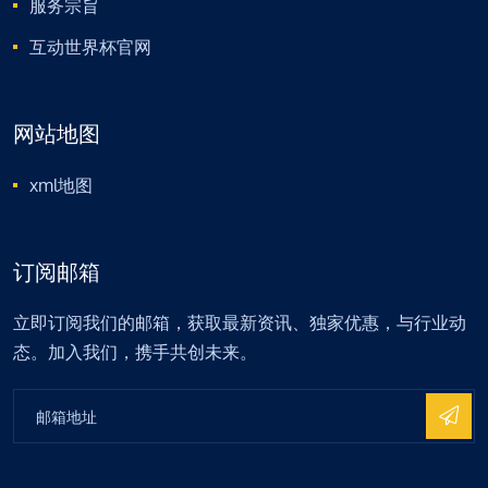
服务宗旨
互动世界杯官网
网站地图
xml地图
订阅邮箱
立即订阅我们的邮箱，获取最新资讯、独家优惠，与行业动
态。加入我们，携手共创未来。