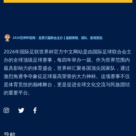
2026年国际足联世界杯官方中文网站是由国际足球联合会主
办的全球顶级足球赛事，每四年举办一届。作为世界范围内
最具影响力的体育盛会，世界杯汇聚各国顶尖国家队，通过
激烈角逐争夺象征足球最高荣誉的大力神杯。这项赛事不仅
是体育竞技的巅峰舞台，更是促进全球文化交流与民族团结
的重要平台。
导航