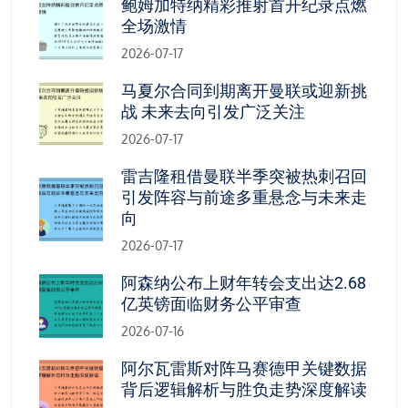
鲍姆加特纳精彩推射首开纪录点燃
全场激情
2026-07-17
马夏尔合同到期离开曼联或迎新挑
战 未来去向引发广泛关注
2026-07-17
雷吉隆租借曼联半季突被热刺召回
引发阵容与前途多重悬念与未来走
向
2026-07-17
阿森纳公布上财年转会支出达2.68
亿英镑面临财务公平审查
2026-07-16
阿尔瓦雷斯对阵马赛德甲关键数据
背后逻辑解析与胜负走势深度解读