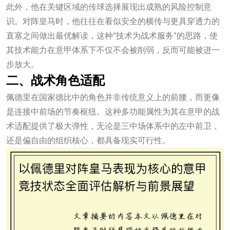
此外，他在关键区域的传球选择展现出成熟的风险控制意
识。对阵皇马时，他往往在看似安全的横传与更具穿透力的
直塞之间做出最优解读，这种“技术为战术服务”的思路，使
其技术能力在意甲体系下不仅不会被削弱，反而可能被进一
步放大。
二、战术角色适配
佩德里在国家德比中的角色并非传统意义上的前腰，而更像
是连接中前场的节奏枢纽。这种多功能属性为其在意甲的战
术适配提供了极大弹性，无论是三中场体系中的左中前卫，
还是偏自由的组织核心，都具备现实可行性。