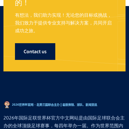
的！
有想法，我们助力实现！无论您的目标或挑战，
我们致力于提供专业支持与解决方案，共同开启
成功之旅。
Contact us
2026年国际足联世界杯官方中文网站是由国际足球联合会主
办的全球顶级足球赛事，每四年举办一届。作为世界范围内