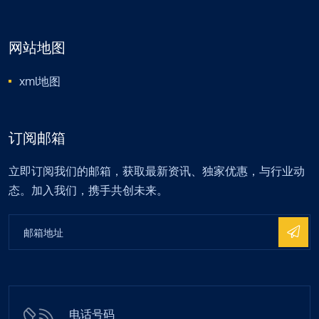
网站地图
xml地图
订阅邮箱
立即订阅我们的邮箱，获取最新资讯、独家优惠，与行业动
态。加入我们，携手共创未来。
电话号码