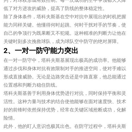
判，对球权形成有效控制。每一次成功的空中争顶都大大降
低了对方进攻的威胁，提高了防线的整体稳定性。
除了身体条件，塔科夫斯基在空中对抗中展现出的时机把握
能力同样关键。他懂得何时起跳、何时干扰对手的节奏，使
自己的争顶行为既果断又不犯规。这种精准的判断力让他在
关键时刻多次挽救球队，成为球队空中防守的绝对屏障。
2、一对一防守能力突出
在一对一防守中，塔科夫斯基展现出极高的成功率。他能够
通过步伐和身体对抗有效限制对手的推进空间，使对手难以
形成直接威胁。无论是边路突击还是中路直塞，他总能通过
位置感和判断力稳住防线。
塔科夫斯基善于利用身体优势进行对抗，同时保持平衡和灵
活性。这种力量与技术的结合使他能够在面对速度快、技术
好的前锋时依然保持优势，经常在关键区域抢断成功，化解
险情。
此外，他的盯人意识也极其出色。在防守过程中，塔科夫斯