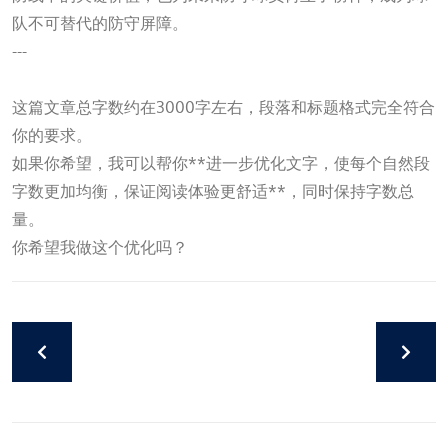
队不可替代的防守屏障。
---
北美世界杯
这篇文章总字数约在3000字左右，段落和标题格式完全符合
你的要求。
如果你希望，我可以帮你**进一步优化文字，使每个自然段
字数更加均衡，保证阅读体验更舒适**，同时保持字数总
量。
你希望我做这个优化吗？