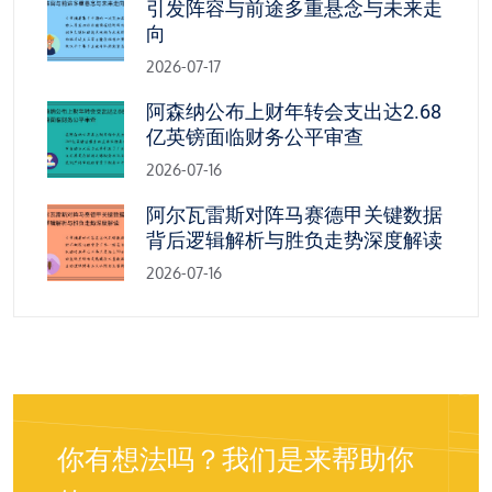
引发阵容与前途多重悬念与未来走
向
2026-07-17
阿森纳公布上财年转会支出达2.68
亿英镑面临财务公平审查
2026-07-16
阿尔瓦雷斯对阵马赛德甲关键数据
背后逻辑解析与胜负走势深度解读
2026-07-16
你有想法吗？我们是来帮助你