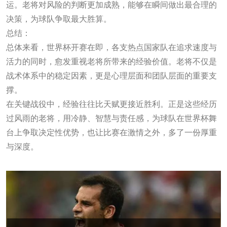
运。老将对风险的判断更加成熟，能够在瞬间做出最合理的
决策，为球队争取最大胜算。
总结：
总体来看，世界杯开赛在即，各支热点国家队在追求速度与
活力的同时，愈发重视老将所带来的经验价值。老将不仅是
战术体系中的稳定因素，更是心理层面和团队层面的重要支
撑。
在关键战役中，经验往往比天赋更接近胜利。正是这些经历
过风雨的老将，用冷静、智慧与责任感，为球队在世界杯舞
台上争取决定性优势，也让比赛在激情之外，多了一份厚重
与深度。