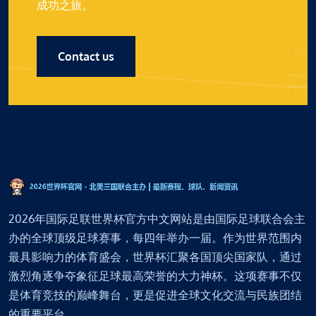
成功之旅。
Contact us
2026年国际足联世界杯官方中文网站是由国际足球联合会主
办的全球顶级足球赛事，每四年举办一届。作为世界范围内
最具影响力的体育盛会，世界杯汇聚各国顶尖国家队，通过
激烈角逐争夺象征足球最高荣誉的大力神杯。这项赛事不仅
是体育竞技的巅峰舞台，更是促进全球文化交流与民族团结
的重要平台。