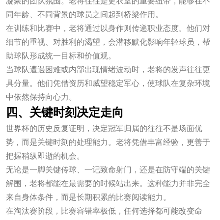
凝聚的团队氛围。老将往往是更衣室的重要纽带，能够在不
同年龄、不同背景的球员之间起到桥梁作用。
在训练和比赛中，老将通过以身作则传递职业态度。他们对
细节的重视、对胜利的渴望，会潜移默化影响年轻球员，帮
助球队形成统一目标和价值观。
当球队遭遇困难或内部出现情绪波动时，老将的发声往往更
具分量。他们凭借资历和威望稳定军心，使球队在复杂环境
中依然保持向心力。
四、关键时刻决定走向
世界杯的历史反复证明，决定冠军归属的往往不是场面优
势，而是关键时刻的处理能力。老将凭借丰富经验，更善于
把握稍纵即逝的机会。
无论是一脚关键传球、一记致命射门，还是在防守端的关键
解围，老将都能在最需要的时候站出来。这种能力并非完全
来自身体条件，而是长期积累的比赛阅读能力。
在淘汰赛阶段，比赛容错率极低，任何选择都可能改变命