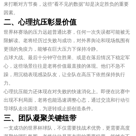
来打断对方节奏，这些“看不见的数据”却是决定胜负的重要
因素。
二、心理抗压彰显价值
世界杯赛场的压力远超普通比赛，任何一次失误都可能被无
限解读。老将经历过失败与成功，对外界舆论和现场氛围有
更强的免疫力，能够在巨大压力下保持冷静。
点球大战、最后十分钟守住胜果、或是在落后情况下稳定军
心，这些场景往往是老将价值最直接的体现。他们不急不
躁，用沉稳表现感染队友，让全队在高压下依然保持执行
力。
心理抗压能力还体现在对失败的快速消化上。即便在比赛中
出现不利局面，老将也能迅速调整心态，通过交流和行动引
导球队走出困境，为逆转或止损创造条件。
三、团队凝聚关键纽带
一支成功的世界杯球队，不仅需要技战术优势，更需要高度