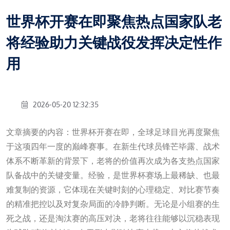
世界杯开赛在即聚焦热点国家队老
将经验助力关键战役发挥决定性作
用
2026-05-20 12:32:35
文章摘要的内容：世界杯开赛在即，全球足球目光再度聚焦
于这项四年一度的巅峰赛事。在新生代球员锋芒毕露、战术
体系不断革新的背景下，老将的价值再次成为各支热点国家
队备战中的关键变量。经验，是世界杯赛场上最稀缺、也最
难复制的资源，它体现在关键时刻的心理稳定、对比赛节奏
的精准把控以及对复杂局面的冷静判断。无论是小组赛的生
死之战，还是淘汰赛的高压对决，老将往往能够以沉稳表现