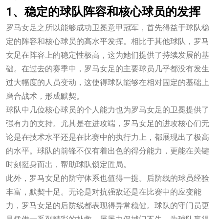
1、稳定的球队阵容和核心球员的发挥
罗马女足之所以能够成功卫冕意甲冠军，首先得益于球队稳
定的阵容和核心球员的高水平发挥。相比于其他球队，罗马
女足在阵容上的稳定性极高，这为她们提供了持续发展的基
础。在过去的赛季中，罗马女足的主要球员几乎都没有发生
过大幅度的人员变动，这使得球队能够在相对固定的基础上
磨合战术，形成默契。
球队中几位核心球员的个人能力也为罗马女足的卫冕提供了
强有力的支持。尤其是在进攻端，罗马女足的进攻核心们无
论是在技术水平还是在比赛中的执行力上，都展现出了极高
的水平。球队的前锋不仅有着出色的得分能力，更能在关键
时刻挺身而出，帮助球队锁定胜局。
此外，罗马女足的防守体系也值得一提。后防线的球员经验
丰富，默契十足。无论是对抗强敌还是在比赛中的应变能
力，罗马女足的后防线都表现得异常稳健。球队的守门员更