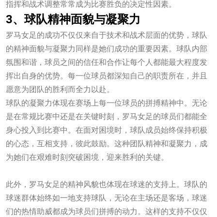
指挥和战术调整常常成为比赛胜负的决定性因素。
3、球队精神面貌与凝聚力
罗马女足的成功不仅仅来自于技术和战术层面的优势，球队
的精神面貌与凝聚力同样是她们成功的重要因素。球队内部
氛围和谐，球员之间的信任和合作让每个人都能最大程度发
挥出自身的优势。每一位球员都深知自己的职责所在，并且
愿意为团队的胜利而全力以赴。
球队的凝聚力体现在赛场上每一位球员的拼搏精神中。无论
是在常规比赛中还是在关键时刻，罗马女足的球员们都能全
身心投入到比赛中。在面对困境时，球队成员始终保持积极
的心态，互相支持，彼此鼓励。这种团队精神和凝聚力，成
为她们在艰难时刻突破困境，迎来胜利的关键。
足球世界杯
此外，罗马女足的精神风貌也体现在球迷的支持上。球队的
球迷群体始终如一地支持球队，无论在主场还是客场，球迷
们的热情助威都成为球员们拼搏的动力。这样的支持不仅仅