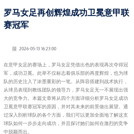
罗马女足再创辉煌成功卫冕意甲联
赛冠军
2026-05-13 16:23:00
在意甲女足的赛场上，罗马女足凭借出色的表现再次夺得冠
军，成功卫冕。此举不仅标志着俱乐部的再度辉煌，也为球
队的历史注入了浓墨重彩的一笔。从阵容搭建到战术执行，
从球员表现到教练团队的领导力，罗马女足无一不展现出强
大的竞争力。本篇文章将从四个方面详细分析罗马女足成功
卫冕意甲联赛冠军的原因，并对其未来的前景做出展望。通
过深入剖析球队的各个方面，我们可以更加全面地了解这支
球队如何一步步走向成功，并且探讨她们如何在激烈的竞争
中脱颖而出。