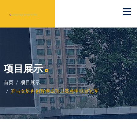
项目展示
首页
项目展示
罗马女足再创辉煌成功卫冕意甲联赛冠军