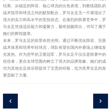
结果。从稳定的阵容、核心球员的出色表现，到教练团队的
战术指导和球员之间的默契配合，罗马女足无一不展现出了
强大的实力和高水平的竞技状态。在激烈的联赛竞争中，罗
马女足凭借适应能力和凝聚力，最终脱颖而出，书写了属于
她们的辉煌篇章。
未来，罗马女足的前景依然光明。通过不断优化阵容、完善
战术体系和培养年轻球员，球队有望在国内外赛场上继续发
光发热。作为意甲的卫冕冠军，罗马女足不仅仅是联赛中的
佼佼者，更在全球范围内树立了强大的品牌形象。她们的成
功为其他女足俱乐部提供了宝贵的经验，也为世界女足的发
展贡献了力量。