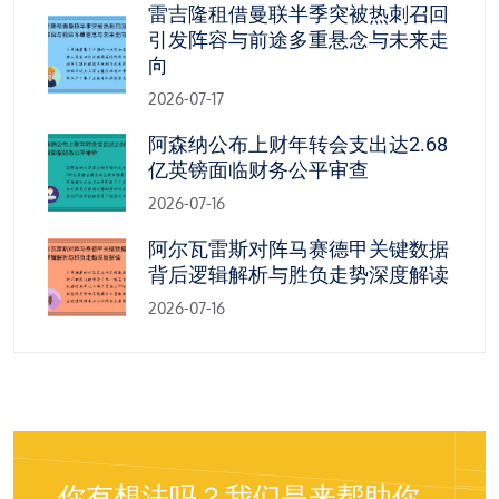
雷吉隆租借曼联半季突被热刺召回
引发阵容与前途多重悬念与未来走
向
2026-07-17
阿森纳公布上财年转会支出达2.68
亿英镑面临财务公平审查
2026-07-16
阿尔瓦雷斯对阵马赛德甲关键数据
背后逻辑解析与胜负走势深度解读
2026-07-16
你有想法吗？我们是来帮助你