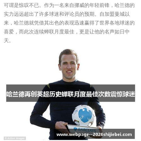
可谓是惊叹不已。作为一名来自挪威的年轻前锋，哈兰德的
实力远远超出了许多球迷和评论员的预期。自加盟曼城以
来，哈兰德就凭借其出色的表现迅速赢得了世界各地球迷的
喜爱，而此次连续蝉联月度最佳，更是让他的名声如日中
天。