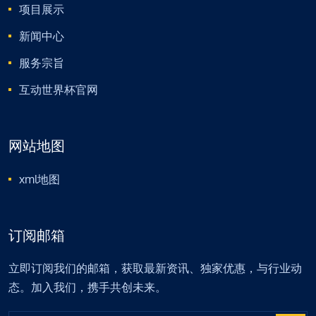
项目展示
新闻中心
服务宗旨
互动世界杯官网
网站地图
xml地图
订阅邮箱
立即订阅我们的邮箱，获取最新资讯、独家优惠，与行业动
态。加入我们，携手共创未来。