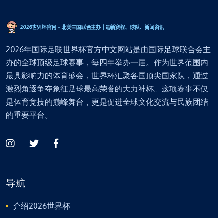
2026年国际足联世界杯官方中文网站是由国际足球联合会主
办的全球顶级足球赛事，每四年举办一届。作为世界范围内
最具影响力的体育盛会，世界杯汇聚各国顶尖国家队，通过
激烈角逐争夺象征足球最高荣誉的大力神杯。这项赛事不仅
是体育竞技的巅峰舞台，更是促进全球文化交流与民族团结
的重要平台。
导航
介绍2026世界杯