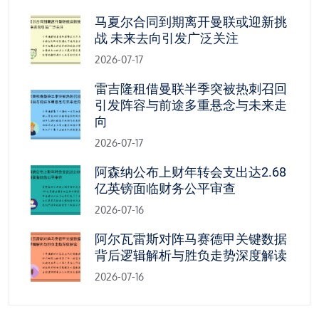
马夏尔合同到期离开曼联或迎新挑
战 未来去向引发广泛关注
2026-07-17
雷吉隆租借曼联半季突被热刺召回
引发阵容与前途多重悬念与未来走
向
2026-07-17
阿森纳公布上财年转会支出达2.68
亿英镑面临财务公平审查
2026-07-16
阿尔瓦雷斯对阵马赛德甲关键数据
背后逻辑解析与胜负走势深度解读
2026-07-16