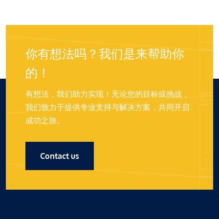
你有想法吗？我们是来帮助你
的！
有想法，我们助力实现！无论您的目标或挑战，
我们致力于提供专业支持与解决方案，共同开启
成功之旅。
Contact us