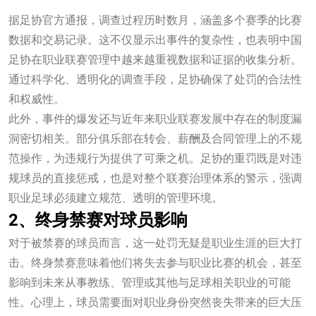
北美世界杯
据足协官方通报，调查过程历时数月，涵盖多个赛季的比赛
数据和交易记录。这不仅显示出事件的复杂性，也表明中国
足协在职业联赛管理中越来越重视数据和证据的收集分析。
通过科学化、透明化的调查手段，足协确保了处罚的合法性
和权威性。
此外，事件的爆发还与近年来职业联赛发展中存在的制度漏
洞密切相关。部分俱乐部在转会、薪酬及合同管理上的不规
范操作，为违规行为提供了可乘之机。足协的重罚既是对违
规球员的直接惩戒，也是对整个联赛治理体系的警示，强调
职业足球必须建立规范、透明的管理环境。
2、终身禁赛对球员影响
对于被禁赛的球员而言，这一处罚无疑是职业生涯的巨大打
击。终身禁赛意味着他们将失去参与职业比赛的机会，甚至
影响到未来从事教练、管理或其他与足球相关职业的可能
性。心理上，球员需要面对职业身份突然丧失带来的巨大压