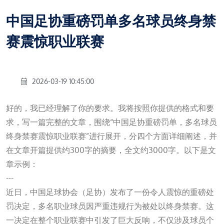
中国足协重磅罚单多名球员终身禁
赛震惊职业联赛
2026-03-19 10:45:00
好的，我已经理解了你的要求。我将按照你提供的格式和要
求，写一篇完整的文章，围绕“中国足协重磅罚单，多名球员
终身禁赛震惊职业联赛”进行展开，分四个方面详细阐述，并
在文章开篇提供约300字的摘要，全文约3000字。以下是文
章示例：
---
近日，中国足球协会（足协）发布了一份令人震惊的重磅处
罚决定，多名职业球员因严重违规行为被处以终身禁赛。这
一决定在整个职业联赛中引发了巨大反响，不仅涉及球员个