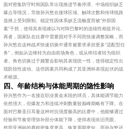
面对密集防守时韩国队常出现推进节奏停滞、中场组织缺乏
爆点等情况，导致孙兴慜在接球区域、触球次数和传球线路
选择上受到限制。稳定性因体系缺乏流畅度而被“外部因
素”干扰，使得其表现难以与对阵巴黎时的连续性相提并论。
再者，国家队在比赛中需要因对手不同而快速调整策略，而
孙兴慜在这种战术快速切换中通常被要求承担更多“适配型任
务”，例如从边锋转为自由前场角色，或从终结者转为组织
者。角色切换过于频繁会影响其表现统一性，使得稳定性出
现阶段性波动。这些因素共同构成了其亚洲杯表现起伏的战
术根源。
四、年龄结构与体能周期的隐性影响
孙兴慜作为一名接近职业黄金末段的球员，其体能调节能力
依然强大，但爆发力和连续冲刺数量较巅峰期略有下降。在
面对巴黎圣日耳曼这种对抗强度极高的比赛中，他能够通过
经验和节奏管理弥补部分体能下降，使得表现依旧亮眼。
然而亚洲杯的赛程密集度更高，恢复周期更短，而孙兴慜还