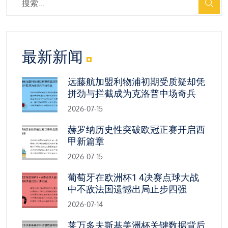
最新新闻
远藤航加盟利物浦初期受质疑却凭
拼劲与拦截成为克洛普中场奇兵
2026-07-15
赫罗纳历史性突破欧冠正赛开启西
甲新篇章
2026-07-15
葡萄牙在欧洲杯1 4决赛点球大战
中不敌法国遗憾出局止步四强
2026-07-14
莱万多夫斯基美洲杯关键数据背后