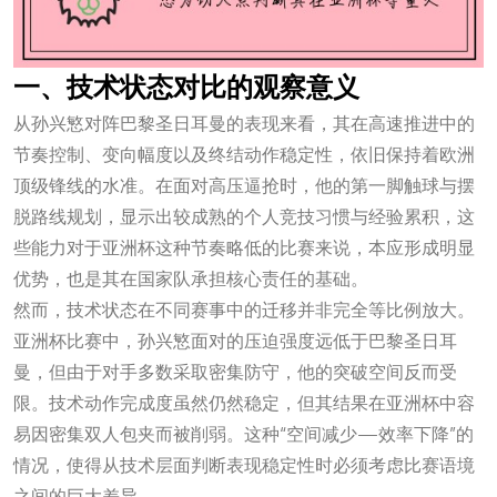
一、技术状态对比的观察意义
从孙兴慜对阵巴黎圣日耳曼的表现来看，其在高速推进中的
节奏控制、变向幅度以及终结动作稳定性，依旧保持着欧洲
顶级锋线的水准。在面对高压逼抢时，他的第一脚触球与摆
脱路线规划，显示出较成熟的个人竞技习惯与经验累积，这
些能力对于亚洲杯这种节奏略低的比赛来说，本应形成明显
优势，也是其在国家队承担核心责任的基础。
然而，技术状态在不同赛事中的迁移并非完全等比例放大。
亚洲杯比赛中，孙兴慜面对的压迫强度远低于巴黎圣日耳
曼，但由于对手多数采取密集防守，他的突破空间反而受
限。技术动作完成度虽然仍然稳定，但其结果在亚洲杯中容
易因密集双人包夹而被削弱。这种“空间减少—效率下降”的
情况，使得从技术层面判断表现稳定性时必须考虑比赛语境
之间的巨大差异。