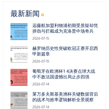
最新新闻
远藤航加盟利物浦初期受质疑却凭
拼劲与拦截成为克洛普中场奇兵
2026-07-15
赫罗纳历史性突破欧冠正赛开启西
甲新篇章
2026-07-15
葡萄牙在欧洲杯1 4决赛点球大战
中不敌法国遗憾出局止步四强
2026-07-14
莱万多夫斯基美洲杯关键数据背后
的战术与效率逻辑解析全景观察
2026-07-14