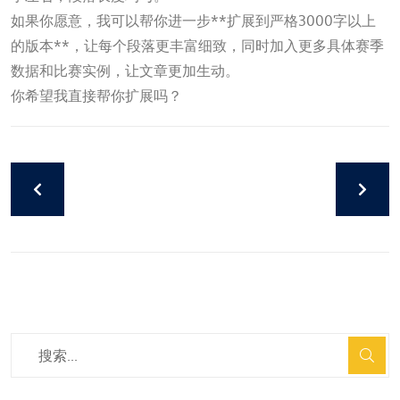
如果你愿意，我可以帮你进一步**扩展到严格3000字以上
的版本**，让每个段落更丰富细致，同时加入更多具体赛季
数据和比赛实例，让文章更加生动。
你希望我直接帮你扩展吗？