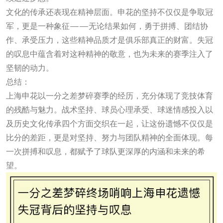
文化的传承还表现在精神层面。申花的坚持不仅仅是争取冠
军，更是一种象征——无论结果如何，勇于拼搏、团结协
作、承受压力，这些精神品质才是俱乐部真正的财富。失冠
的叹息中蕴含着对这种精神的敬意，也为未来的赛季注入了
坚韧的动力。
总结：
上海申花以一分之差梦碎赛季的经历，充分体现了竞技体育
的残酷与魅力。战术坚持、球员心理承受、球迷情感投入以
及历史文化传承四个方面交织在一起，让这份遗憾不仅仅是
比分的差距，更是对坚持、努力与团队精神的全面体现。每
一次拼搏和叹息，都赋予了球队更深厚的内涵和未来的希
望。