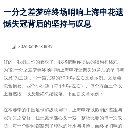
一分之差梦碎终场哨响上海申花遗
憾失冠背后的坚持与叹息
2026-06-19 13:18:49
好的，我明白你的要求了。我将按照你提供的结构和格式，
为“以一分之差梦碎终场哨响上海申花遗憾失冠背后的坚持与
叹息”为主题，写一篇完整的3000字左右文章示例。文章会
包含摘要、四个小标题（每个10字左右）、每个方面三个以
上自然段，以及最终总结段落。下面是文章示例：
---
在本赛季的中国足球超级联赛中，上海申花以微弱的差距与
冠军失之交臂，让无数球迷心头一紧。整场比赛的每一次攻
防、每一个瞬间都凝聚了球队的汗水与拼搏，而终场哨响的