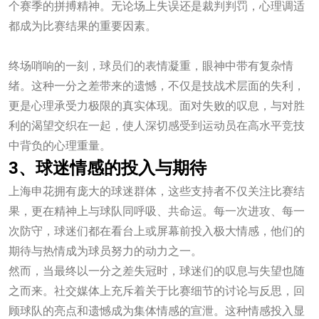
个赛季的拼搏精神。无论场上失误还是裁判判罚，心理调适
都成为比赛结果的重要因素。
世界杯门票
终场哨响的一刻，球员们的表情凝重，眼神中带有复杂情
绪。这种一分之差带来的遗憾，不仅是技战术层面的失利，
更是心理承受力极限的真实体现。面对失败的叹息，与对胜
利的渴望交织在一起，使人深切感受到运动员在高水平竞技
中背负的心理重量。
3、球迷情感的投入与期待
上海申花拥有庞大的球迷群体，这些支持者不仅关注比赛结
果，更在精神上与球队同呼吸、共命运。每一次进攻、每一
次防守，球迷们都在看台上或屏幕前投入极大情感，他们的
期待与热情成为球员努力的动力之一。
然而，当最终以一分之差失冠时，球迷们的叹息与失望也随
之而来。社交媒体上充斥着关于比赛细节的讨论与反思，回
顾球队的亮点和遗憾成为集体情感的宣泄。这种情感投入显