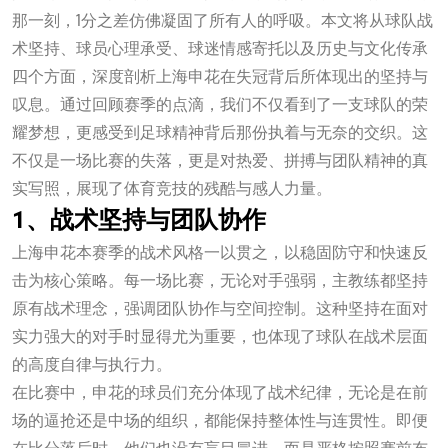
那一刻，1分之差仿佛凝固了所有人的呼吸。本文将从球队战
术坚持、球员心理承受、球迷情感寄托以及历史与文化传承
四个方面，深度剖析上海申花在失冠背后所体现出的坚持与
叹息。通过回顾赛季的点滴，我们不仅看到了一支球队的荣
耀梦想，更感受到足球精神背后那份执着与无奈的交织。这
不仅是一场比赛的失落，更是对热爱、拼搏与团队精神的真
实写照，展现了体育竞技的残酷与感人力量。
1、战术坚持与团队协作
上海申花本赛季的战术风格一以贯之，以稳固防守和快速反
击为核心策略。每一场比赛，无论对手强弱，主教练都坚持
原有战术理念，强调团队协作与空间控制。这种坚持在面对
实力强大的对手时显得尤为重要，也体现了球队在战术层面
的高度自律与执行力。
在比赛中，申花的球员们充分体现了战术纪律，无论是在前
场的逼抢还是中场的组织，都能保持整体性与连贯性。即便