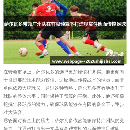
在转会市场上，萨尔瓦多的选择更加谨慎和务实。他更倾向
于引进那些技术能力较强、适应地面传控战术的球员，而非
单纯依赖大牌球员。通过这种策略，萨尔瓦多有效地提升了
球队的整体水平，同时保持了预算的平衡。此外，他还积极
挖掘年轻球员的潜力，确保球队能够在有限的资金下，逐步
壮大阵容。
尽管面对资金上的压力，萨尔瓦多依然能够保持广州队的竞
争力，并逐步打造出一支具有高观赏性的地面传控足球队。