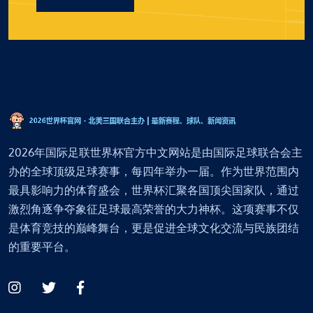
2026年国际足联世界杯官方中文网站是由国际足球联合会主
办的全球顶级足球赛事，每四年举办一届。作为世界范围内
最具影响力的体育盛会，世界杯汇聚各国顶尖国家队，通过
激烈角逐争夺象征足球最高荣誉的大力神杯。这项赛事不仅
是体育竞技的巅峰舞台，更是促进全球文化交流与民族团结
的重要平台。