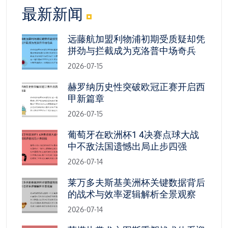
最新新闻
远藤航加盟利物浦初期受质疑却凭
拼劲与拦截成为克洛普中场奇兵
2026-07-15
赫罗纳历史性突破欧冠正赛开启西
甲新篇章
2026-07-15
葡萄牙在欧洲杯1 4决赛点球大战
中不敌法国遗憾出局止步四强
2026-07-14
莱万多夫斯基美洲杯关键数据背后
的战术与效率逻辑解析全景观察
2026-07-14