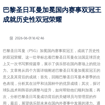
巴黎圣日耳曼加冕国内赛事双冠王
成就历史性双冠荣耀
2026-06-01 16:42:46
巴黎圣日耳曼（PSG）加冕国内赛事双冠王，成就了历史性
的双冠荣耀。这一壮举标志着巴黎圣日耳曼在法国足球历史
上又一次书写辉煌篇章，展示了俱乐部在国内赛场上的统治
力。文章将从四个方面详细阐述巴黎圣日耳曼加冕双冠王的
意义及其背后的成就：首先，回顾巴黎圣日耳曼本赛季的出
色表现，分析其在法甲和法国杯中的优异成绩；其次，探讨
球队战术和阵容的调整与提升，如何帮助他们顺利加冕；再
次，分析巴黎圣日耳曼成功背后的关键球员与管理层的作
用，最后，展望俱乐部未来在国内外赛事中发展的潜力。通