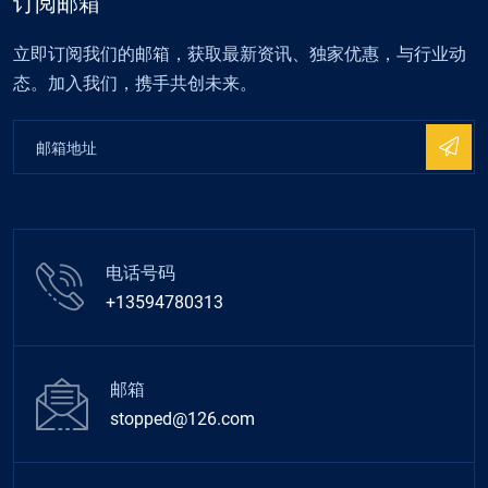
订阅邮箱
立即订阅我们的邮箱，获取最新资讯、独家优惠，与行业动
态。加入我们，携手共创未来。
电话号码
+13594780313
邮箱
stopped@126.com