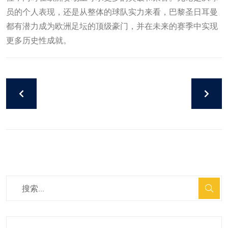
员的个人表现，还是从整体的球队实力来看，巴黎圣日耳曼
都有潜力成为欧洲足坛的顶级豪门，并在未来的赛季中实现
更多历史性成就。