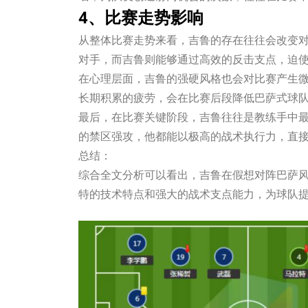
4、比赛走势影响
从整体比赛走势来看，吉鲁的存在往往会改变
对手，而吉鲁则能够通过高效的反击支点，迫
在心理层面，吉鲁的强硬风格也会对比赛产生
长期积累的疲劳，会在比赛后段降低巴萨式球
最后，在比赛关键阶段，吉鲁往往是教练手中
的禁区强攻，他都能以极高的战术执行力，直
总结：
综合全文分析可以看出，吉鲁在假想对阵巴萨
特的技术特点和强大的战术支点能力，为球队