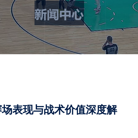
赛场表现与战术价值深度解