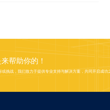
是来帮助你的！
标或挑战，我们致力于提供专业支持与解决方案，共同开启成功