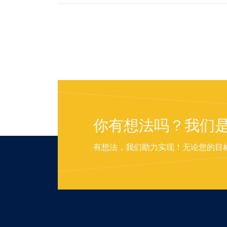
你有想法吗？我们
有想法，我们助力实现！无论您的目