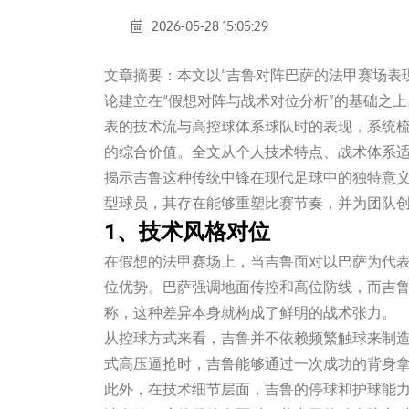
2026-05-28 15:05:29
文章摘要：本文以“吉鲁对阵巴萨的法甲赛场表
论建立在“假想对阵与战术对位分析”的基础之
表的技术流与高控球体系球队时的表现，系统
的综合价值。全文从个人技术特点、战术体系
揭示吉鲁这种传统中锋在现代足球中的独特意
型球员，其存在能够重塑比赛节奏，并为团队
1、技术风格对位
在假想的法甲赛场上，当吉鲁面对以巴萨为代
位优势。巴萨强调地面传控和高位防线，而吉
称，这种差异本身就构成了鲜明的战术张力。
从控球方式来看，吉鲁并不依赖频繁触球来制
式高压逼抢时，吉鲁能够通过一次成功的背身
此外，在技术细节层面，吉鲁的停球和护球能