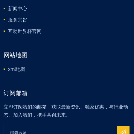
新闻中心
服务宗旨
互动世界杯官网
网站地图
xml地图
订阅邮箱
立即订阅我们的邮箱，获取最新资讯、独家优惠，与行业动
态。加入我们，携手共创未来。