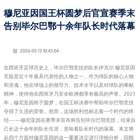
穆尼亚因国王杯圆梦后官宣赛季末
告别毕尔巴鄂十余年队长时代落幕
2026-05-13 10:43:04
在西班牙足球历史上，毕尔巴鄂竞技的队长伊克尔·穆尼亚因
无疑是近十年最具代表性的人物之一。作为球队的核心人物
和灵魂，他在球场上的领导力、技术水平以及对球队的奉献
精神，使得他在西班牙乃至全欧洲都享有极高的声誉。2023
年，穆尼亚因终于圆梦，在国王杯决赛中帮助毕尔巴鄂竞技
夺得了久违的荣誉。然而，这场胜利也标志着一个时代的终
结——穆尼亚因在赛季末宣布将告别毕尔巴鄂竞技，结束自
己长达十余年的队长生涯，意味着队长时代的落幕。本文将
从四个方面对穆尼亚因的这一重要决定进行详细分析，回顾