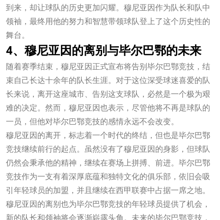
到来，却让球队的历史更加闪耀。穆尼亚因作为队长和队中
领袖，最终用他的努力和智慧带领球队登上了这个历史性的
舞台。
4、穆尼亚因的离别与毕尔巴鄂的未来
随着赛季结束，穆尼亚因正式宣布将告别毕尔巴鄂竞技，结
束自己长达十余年的队长生涯。对于这位深受球迷喜爱的队
长来说，离开这座城市、告别这支球队，必然是一个极为艰
难的决定。然而，穆尼亚因也表示，尽管他将不再是球队的
一员，但他对毕尔巴鄂竞技的感情永远不会改变。
穆尼亚因的离开，标志着一个时代的终结，但也是毕尔巴鄂
竞技继续前行的起点。虽然没有了穆尼亚因的身影，但球队
仍然会秉承他的精神，继续在赛场上拼搏、前进。毕尔巴鄂
竞技作为一支有着深厚底蕴和独特文化的俱乐部，依旧会吸
引年轻球员的加盟，并且继续在西甲联赛中占据一席之地。
穆尼亚因的离别也为毕尔巴鄂竞技的年轻球员提供了机会，
新的队长和领袖将会逐渐崭露头角。未来的毕尔巴鄂竞技，